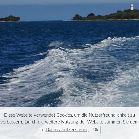
Diese Website verwendet Cookies, um die Nutzerfreundlichkeit zu
verbessern. Durch die weitere Nutzung der Website stimmen Sie dem
zu.
Datenschutzerklärung
Ok