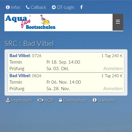
Infos
Callback
OT-Login
☰
SRC : Bad Vilbel
Bad Vilbel:
0726
1 Tag 240 €
Termin
Fr 18. Sep. 14:00
Prüfung
Sa. 03. Okt.
Anmelden
Bad Vilbel:
0826
1 Tag 240 €
Termin
Fr 06. Nov. 14:00
Prüfung
Sa. 28. Nov.
Anmelden
Impressum
AGB
Datenschutz
Startseite