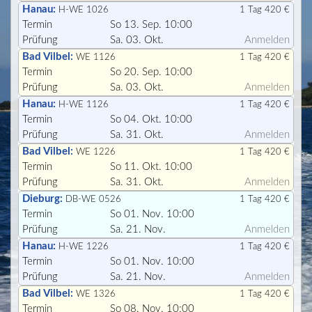
Hanau:
H-WE 1026
1 Tag 420 €
Termin
So 13. Sep. 10:00
Prüfung
Sa. 03. Okt.
Anmelden
Bad Vilbel:
WE 1126
1 Tag 420 €
Termin
So 20. Sep. 10:00
Prüfung
Sa. 03. Okt.
Anmelden
Hanau:
H-WE 1126
1 Tag 420 €
Termin
So 04. Okt. 10:00
Prüfung
Sa. 31. Okt.
Anmelden
Bad Vilbel:
WE 1226
1 Tag 420 €
Termin
So 11. Okt. 10:00
Prüfung
Sa. 31. Okt.
Anmelden
Dieburg:
DB-WE 0526
1 Tag 420 €
Termin
So 01. Nov. 10:00
Prüfung
Sa. 21. Nov.
Anmelden
Hanau:
H-WE 1226
1 Tag 420 €
Termin
So 01. Nov. 10:00
Prüfung
Sa. 21. Nov.
Anmelden
Bad Vilbel:
WE 1326
1 Tag 420 €
Termin
So 08. Nov. 10:00